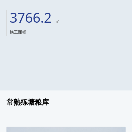
3766.2
㎡
施工面积
常熟练塘粮库