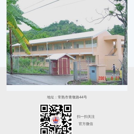
常熟建工建设集团有限公司
电话：0512-52738000
地址：常熟市青墩路44号
扫一扫关注
官方微信